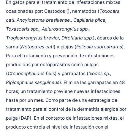
En gatos para el tratamiento de infestaciones mixtas
ocasionadas por: Cestodos (), nematodos (
Toxocara
cati. Ancylostoma brasiliense., Capillaria plica,
Toxascaris spp., Aelurostrongylus spp.,
Troglostrongylus brevior, Dirofilaria spp.
), ácaros de la
sarna (
Notoedres cati
) y piojos (
Felicola subrostratus
).
Para el tratamiento y prevención de infestaciones
producidas por ectoparásitos como pulgas
(
Ctenocephalides felis
) y garrapatas (
Ixodes sp.,
Ripicephalus sanguineus
). Elimina las garrapatas en 48
horas; un tratamiento previene nuevas infestaciones
hasta por un mes. Como parte de una estrategia de
tratamiento para el control de la dermatitis alérgica por
pulga (DAP). En el contexto de infestaciones mixtas, el
producto controla el nivel de infestación con el