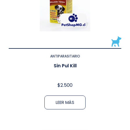
ANTIPARASITARIO
Sin Pul Kill
$
2.500
LEER MÁS