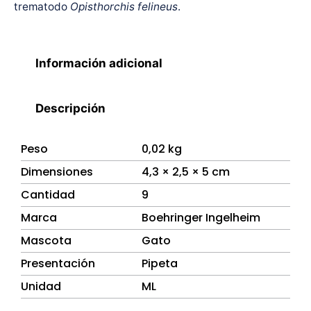
trematodo
Opisthorchis felineus
.
Información adicional
Descripción
Peso
0,02 kg
Dimensiones
4,3 × 2,5 × 5 cm
Cantidad
9
Marca
Boehringer Ingelheim
Mascota
Gato
Presentación
Pipeta
Unidad
ML