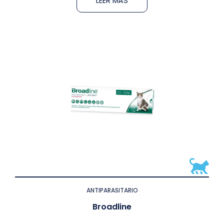
LEER MÁS
ANTIPARASITARIO
Broadline