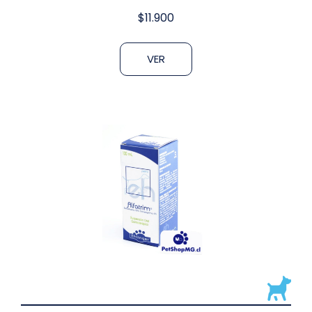
$
11.900
VER