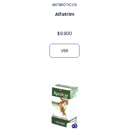
ANTIBIÓTICOS
Alfatrim
$
9.900
VER