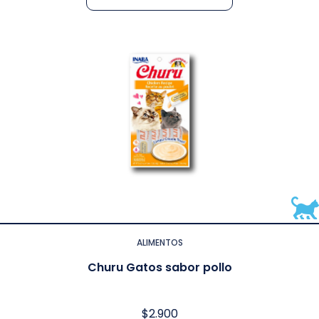
ALIMENTOS
Churu Gatos sabor pollo
$
2.900