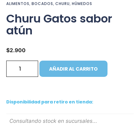
ALIMENTOS
,
BOCADOS
,
CHURU
,
HÚMEDOS
Churu Gatos sabor
atún
$
2.900
AÑADIR AL CARRITO
Disponibilidad para retiro en tienda:
Consultando stock en sucursales...