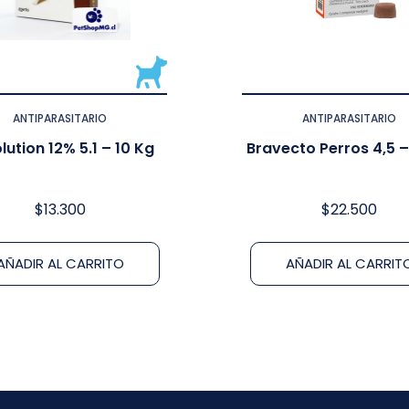
ANTIPARASITARIO
ANTIPARASITARIO
lution 12% 5.1 – 10 Kg
Bravecto Perros 4,5 –
$
13.300
$
22.500
AÑADIR AL CARRITO
AÑADIR AL CARRIT