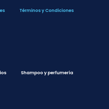
es
Términos y Condiciones
ios
Shampoo y perfumería