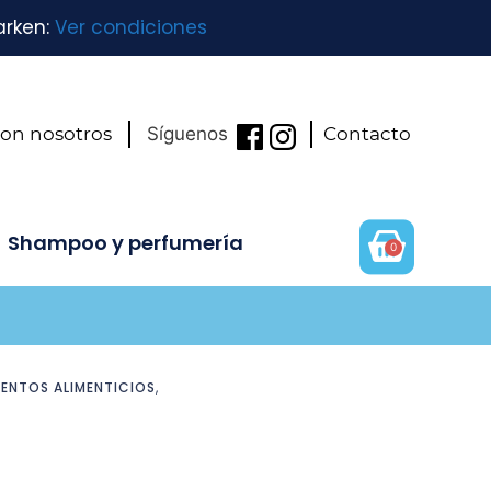
arken:
Ver condiciones
con nosotros
Síguenos
Contacto
Shampoo y perfumería
0
ENTOS ALIMENTICIOS
,