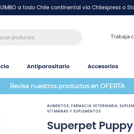
MBO a todo Chile continental vía Chilexpress o St
Trabaja 
cia
Antiparasitario
Accesorios
Revisa nuestros productos en OFERTA
ALIMENTOS
,
FARMACIA VETERINARIA
,
SUPLEM
VITAMINAS Y SUPLEMENTOS
Superpet Puppy