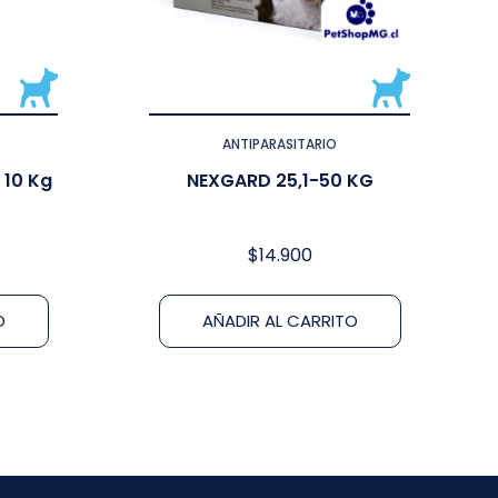
ANTIPARASITARIO
 10 Kg
NEXGARD 25,1-50 KG
$
14.900
O
AÑADIR AL CARRITO