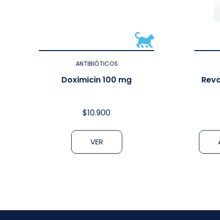
ANTIBIÓTICOS
Doximicin 100 mg
Revo
$
10.900
VER