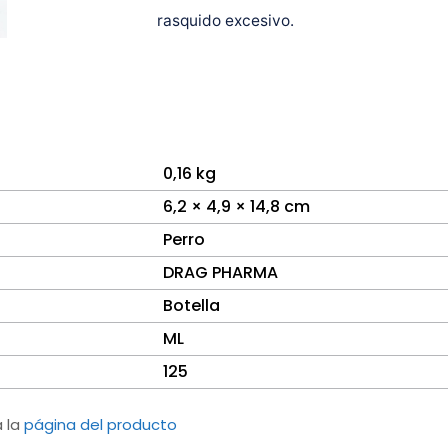
rasquido excesivo.
0,16 kg
6,2 × 4,9 × 14,8 cm
Perro
DRAG PHARMA
Botella
ML
125
a la
página del producto