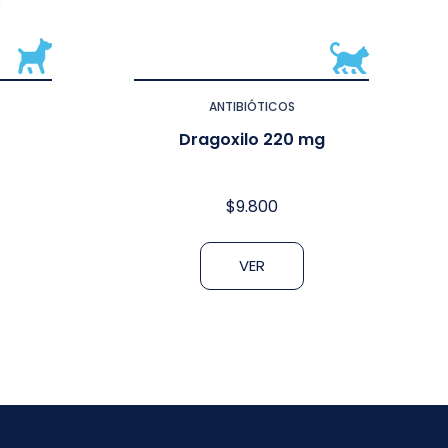
ANTIBIÓTICOS
Dragoxilo 220 mg
$
9.800
VER