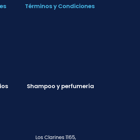
es
Términos y Condiciones
ios
Shampoo y perfumería
Los Clarines 1165,