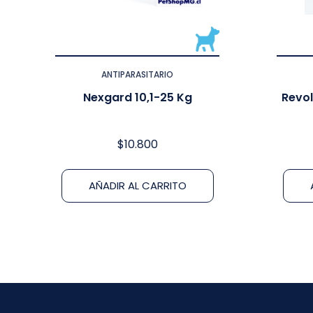
ANTIPARASITARIO
Nexgard 10,1-25 Kg
Revol
$
10.800
AÑADIR AL CARRITO