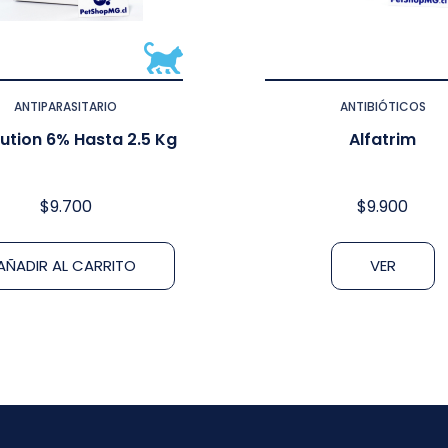
ANTIPARASITARIO
ANTIBIÓTICOS
ution 6% Hasta 2.5 Kg
Alfatrim
$
9.700
$
9.900
AÑADIR AL CARRITO
VER