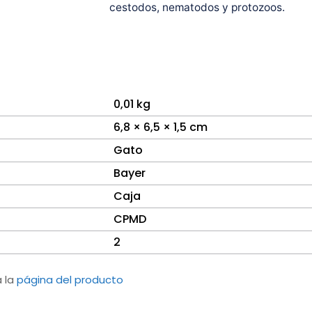
cestodos, nematodos y protozoos.
0,01 kg
6,8 × 6,5 × 1,5 cm
Gato
Bayer
Caja
CPMD
2
a la
página del producto