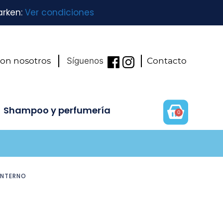
arken:
Ver condiciones
con nosotros
Síguenos
Contacto
Shampoo y perfumería
0
INTERNO