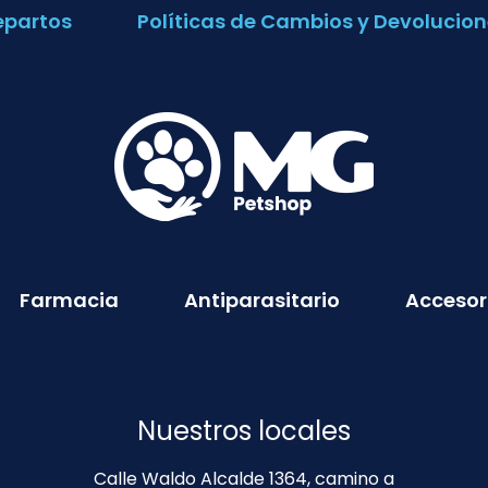
epartos
Políticas de Cambios y Devolucion
Farmacia
Antiparasitario
Accesor
Nuestros locales
Calle Waldo Alcalde 1364, camino a