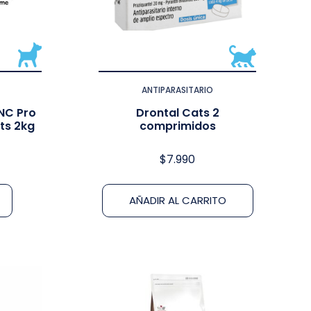
ANTIPARASITARIO
NC Pro
Drontal Cats 2
ets 2kg
comprimidos
$
7.990
AÑADIR AL CARRITO