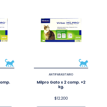
ANTIPARASITARIO
 comp.
Milpro Gato x 2 comp. +2
kg.
$
12.200