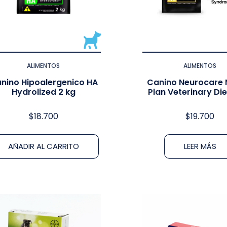
ALIMENTOS
ALIMENTOS
nino Hipoalergenico HA
Canino Neurocare 
Hydrolized 2 kg
Plan Veterinary Di
$
18.700
$
19.700
AÑADIR AL CARRITO
LEER MÁS