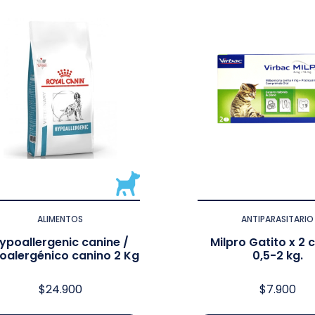
ALIMENTOS
ANTIPARASITARIO
ypoallergenic canine /
Milpro Gatito x 2
oalergénico canino 2 Kg
0,5-2 kg.
$
24.900
$
7.900