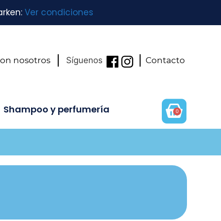
arken:
Ver condiciones
con nosotros
Síguenos
Contacto
Shampoo y perfumería
0