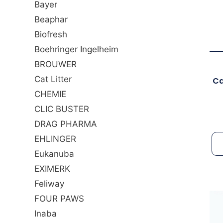
Bayer
Beaphar
Biofresh
Boehringer Ingelheim
BROUWER
Cat Litter
Ca
CHEMIE
CLIC BUSTER
DRAG PHARMA
EHLINGER
Eukanuba
EXIMERK
Feliway
FOUR PAWS
Inaba