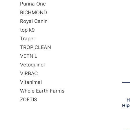
Purina One
RICHMOND
Royal Canin
top k9
Traper
TROPICLEAN
VETNIL
Vetoquinol
VIRBAC
Vitanimal
Whole Earth Farms
H
ZOETIS
Hip