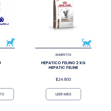
ALIMENTOS
0
HEPATICO FELINO 2 KG
HEPATIC FELINE
$
24.900
ITO
LEER MÁS