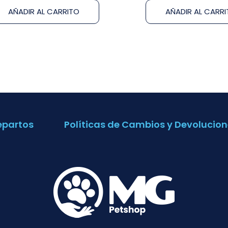
AÑADIR AL CARRITO
AÑADIR AL CARR
epartos
Políticas de Cambios y Devolucion