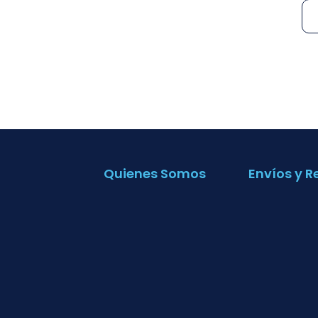
Quienes Somos
Envíos y R