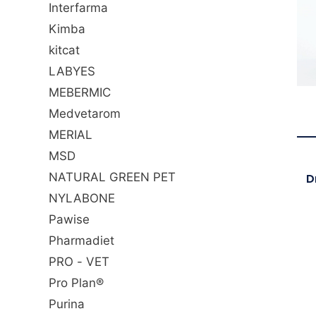
Interfarma
Kimba
kitcat
LABYES
MEBERMIC
Medvetarom
MERIAL
MSD
NATURAL GREEN PET
D
NYLABONE
Pawise
Pharmadiet
PRO - VET
Pro Plan®
Purina