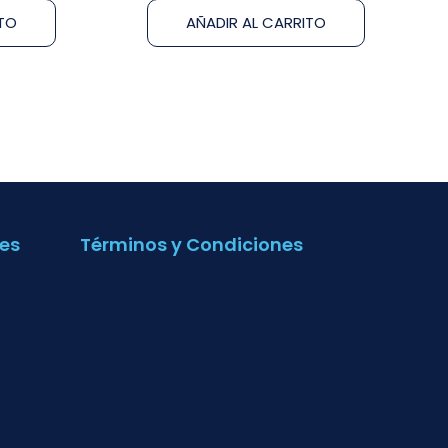
ITO
AÑADIR AL CARRITO
es
Términos y Condiciones