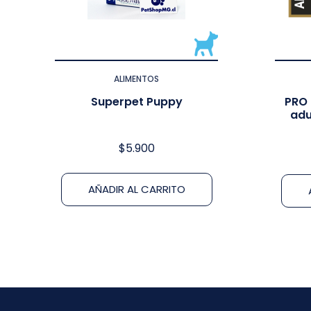
ALIMENTOS
Superpet Puppy
PRO 
adu
$
5.900
AÑADIR AL CARRITO