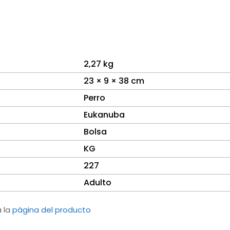
2,27 kg
23 × 9 × 38 cm
Perro
Eukanuba
Bolsa
KG
227
Adulto
a la
página del producto