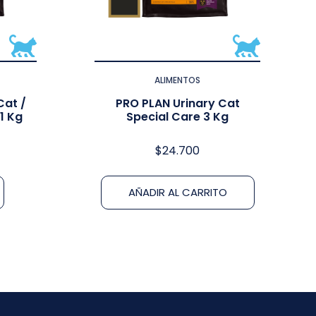
ALIMENTOS
Cat /
PRO PLAN Urinary Cat
1 Kg
Special Care 3 Kg
$
24.700
AÑADIR AL CARRITO