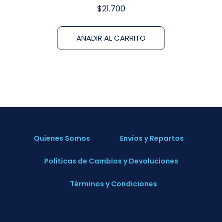
$
21.700
AÑADIR AL CARRITO
Quienes Somos
Envíos y Repartos
Políticas de Cambios y Devoluciones
Términos y Condiciones