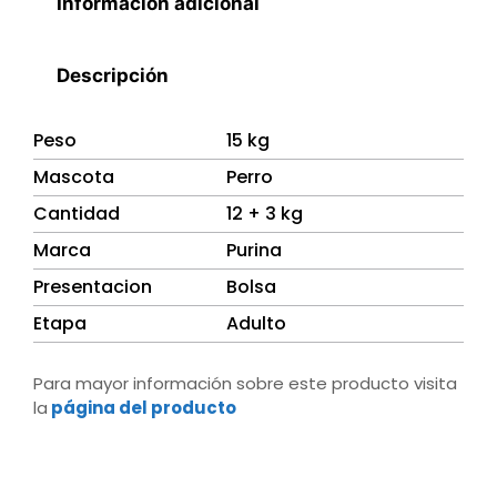
Información adicional
Descripción
Peso
15 kg
Mascota
Perro
Cantidad
12 + 3 kg
Marca
Purina
Presentacion
Bolsa
Etapa
Adulto
Para mayor información sobre este producto visita
la
página del producto