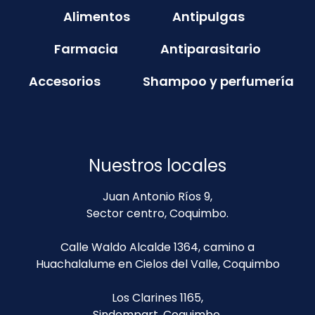
Alimentos
Antipulgas
Farmacia
Antiparasitario
Accesorios
Shampoo y perfumería
Nuestros locales
Juan Antonio Ríos 9,
Sector centro, Coquimbo.
Calle Waldo Alcalde 1364, camino a
Huachalalume en Cielos del Valle, Coquimbo
Los Clarines 1165,
Sindempart, Coquimbo.