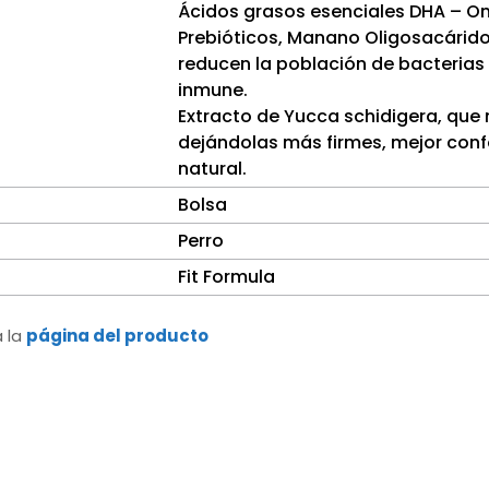
Ácidos grasos esenciales DHA – O
Prebióticos, Manano Oligosacáridos
reducen la población de bacterias 
inmune.
Extracto de Yucca schidigera, que 
dejándolas más firmes, mejor con
natural.
Bolsa
Perro
Fit Formula
a la
página del producto