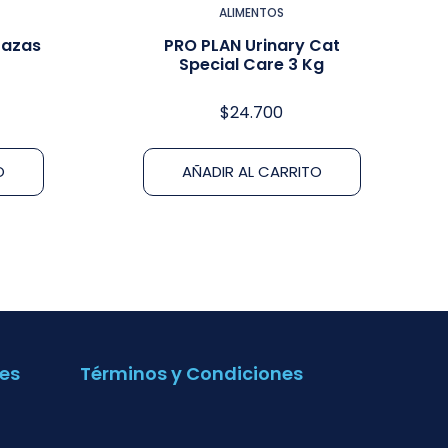
ALIMENTOS
razas
PRO PLAN Urinary Cat
Special Care 3 Kg
$
24.700
O
AÑADIR AL CARRITO
es
Términos y Condiciones