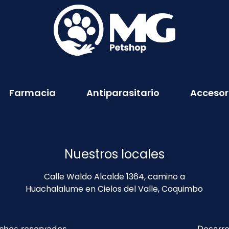
Farmacia
Antiparasitario
Accesor
Nuestros locales
Calle Waldo Alcalde 1364, camino a
Huachalalume en Cielos del Valle, Coquimbo