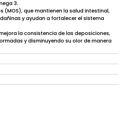
mega 3.
 (MOS), que mantienen la salud intestinal,
dañinas y ayudan a fortalecer el sistema
mejora la consistencia de las deposiciones,
formadas y disminuyendo su olor de manera