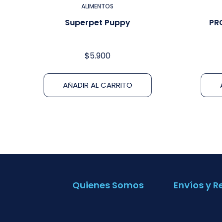
ALIMENTOS
Superpet Puppy
PR
$
5.900
AÑADIR AL CARRITO
Quienes Somos
Envíos y R