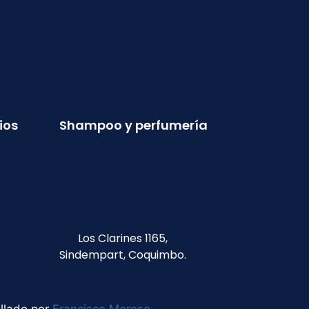
ios
Shampoo y perfumería
Los Clarines 1165,
Sindempart, Coquimbo.