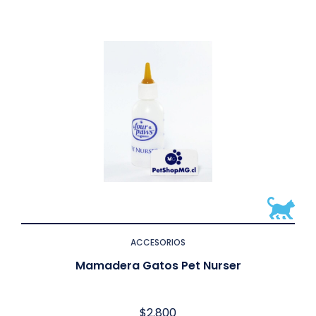
ACCESORIOS
Mamadera Gatos Pet Nurser
$
2.800