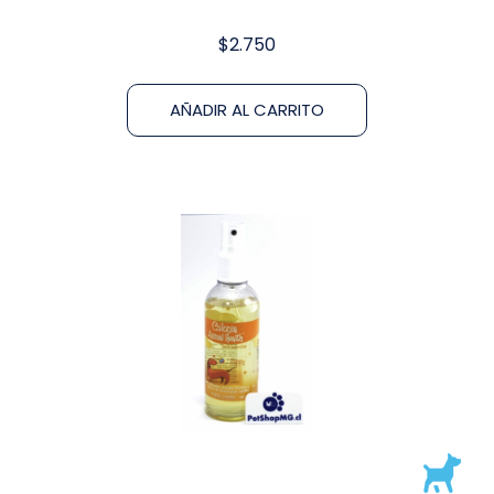
$
2.750
AÑADIR AL CARRITO