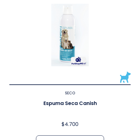
SECO
Espuma Seca Canish
$
4.700