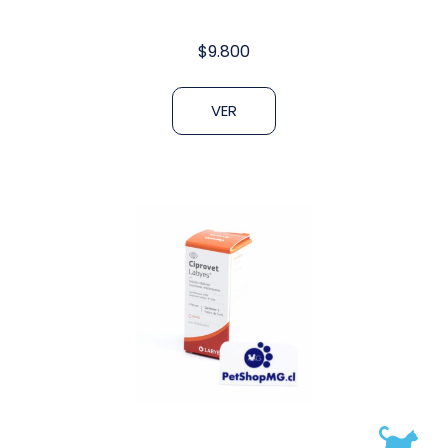
$
9.800
VER