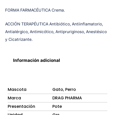
FORMA FARMACÉUTICA Crema.
ACCIÓN TERAPÉUTICA Antibiótico, Antiinflamatorio,
Antialérgico, Antimicótico, Antipruriginoso, Anestésico
y Cicatrizante.
Información adicional
Mascota
Gato
,
Perro
Marca
DRAG PHARMA
Presentación
Pote
Unidad
Grs