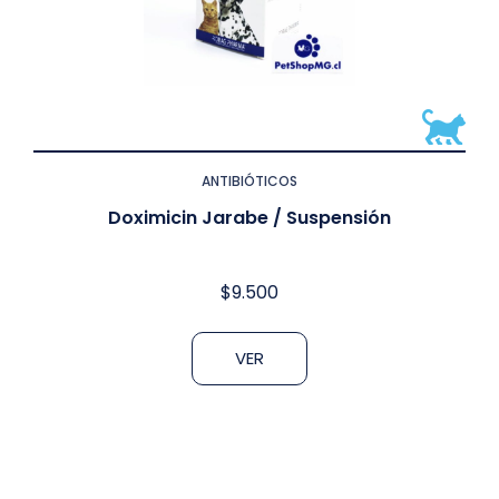
ANTIBIÓTICOS
Doximicin Jarabe / Suspensión
$
9.500
VER