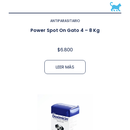
ANTIPARASITARIO
Power Spot On Gato 4 – 8 Kg
$
6.800
LEER MÁS