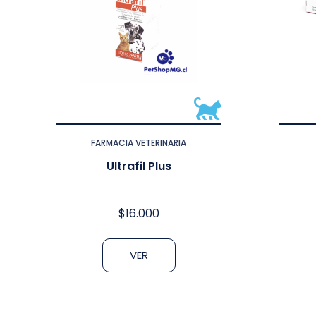
FARMACIA VETERINARIA
Ultrafil Plus
$
16.000
VER