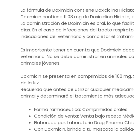
La fórmula de Doximicin contiene Doxiciclina Hic
Doximicin contiene 11,08 mg de Doxiciclina Hiclato, 
La administración de Doximicin es oral, lo que faci
días. En el caso de infecciones del tracto respira
indicaciones del veterinario y completar el tratami
Es importante tener en cuenta que Doximicin debe s
veterinaria. No se debe administrar en animales c
animales jóvenes.
Doximicin se presenta en comprimidos de 100 mg. 
de la luz.
Recuerda que antes de utilizar cualquier medicame
animal y determinará el tratamiento más adecua
Forma farmacéutica: Comprimidos orales
Condición de venta: Venta bajo receta Médic
Elaborado por: Laboratorio Drag Pharma Chile
Con Doximicin, brinda a tu mascota la cali