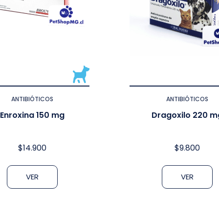
ANTIBIÓTICOS
ANTIBIÓTICOS
Enroxina 150 mg
Dragoxilo 220 m
$
14.900
$
9.800
VER
VER