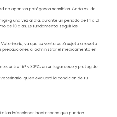
edad de agentes patógenos sensibles. Cada mL de
 mg/kg una vez al día, durante un período de 14 a 21
mo de 10 días. Es fundamental seguir las
 Veterinario, ya que su venta está sujeta a receta
mar precauciones al administrar el medicamento en
, entre 15° y 30°C, en un lugar seco y protegido
terinario, quien evaluará la condición de tu
te las infecciones bacterianas que puedan