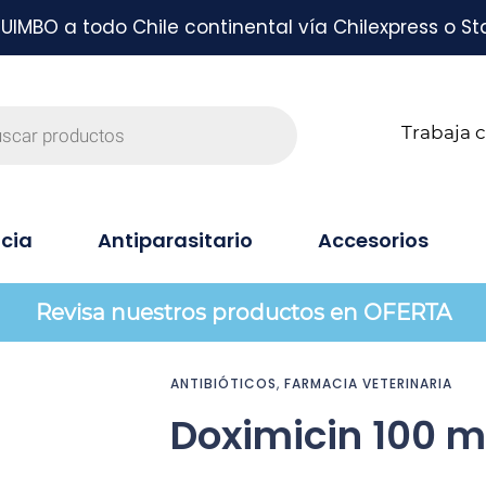
MBO a todo Chile continental vía Chilexpress o St
Trabaja 
cia
Antiparasitario
Accesorios
Revisa nuestros productos en OFERTA
ANTIBIÓTICOS
,
FARMACIA VETERINARIA
Doximicin 100 