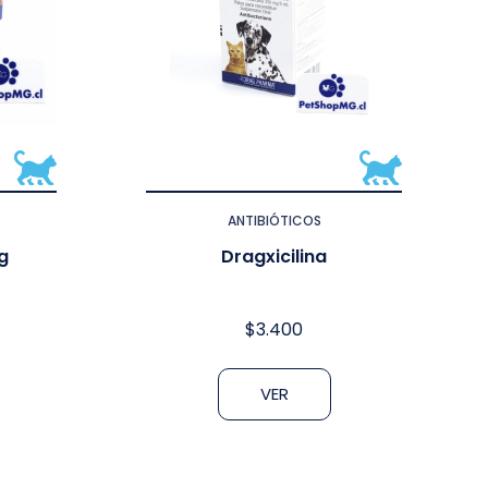
ANTIBIÓTICOS
g
Dragxicilina
$
3.400
VER