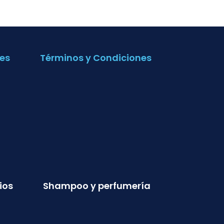
es
Términos y Condiciones
ios
Shampoo y perfumería