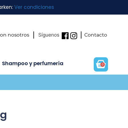
arken:
Ver condiciones
con nosotros
Síguenos
Contacto
Shampoo y perfumería
0
mg