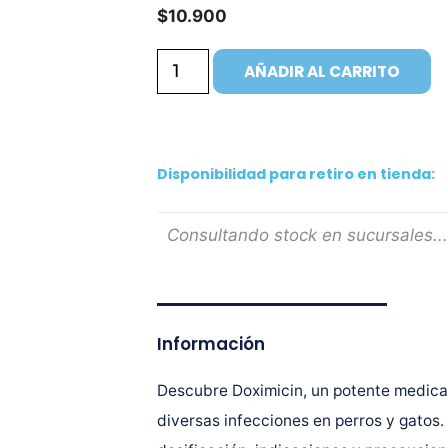
$
10.900
AÑADIR AL CARRITO
Disponibilidad para retiro en tienda:
Consultando stock en sucursales...
Información
Descubre Doximicin, un potente medica
diversas infecciones en perros y gatos.