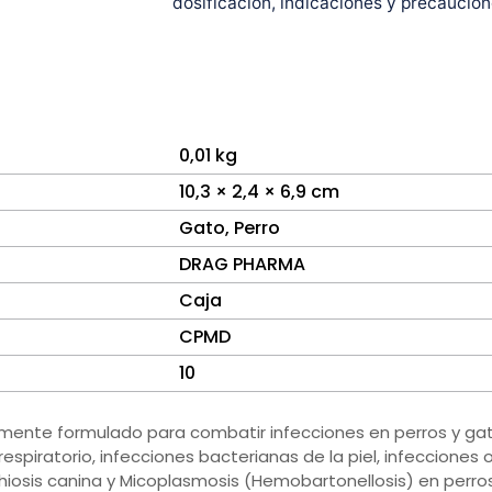
dosificación, indicaciones y precaucion
0,01 kg
10,3 × 2,4 × 6,9 cm
Gato
,
Perro
DRAG PHARMA
Caja
CPMD
10
mente formulado para combatir infecciones en perros y gat
 respiratorio, infecciones bacterianas de la piel, infeccione
chiosis canina y Micoplasmosis (Hemobartonellosis) en perros