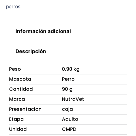
perros.
Información adicional
Descripción
Peso
0,90 kg
Mascota
Perro
Cantidad
90 g
Marca
NutraVet
Presentacion
caja
Etapa
Adulto
Unidad
CMPD