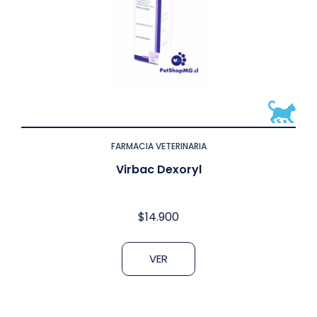
FARMACIA VETERINARIA
Virbac Dexoryl
$
14.900
VER