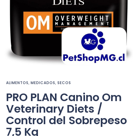
ALIMENTOS
,
MEDICADOS
,
SECOS
PRO PLAN Canino Om
Veterinary Diets /
Control del Sobrepeso
7,5 Kg