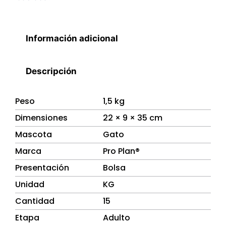
Información adicional
Descripción
Peso
1,5 kg
Dimensiones
22 × 9 × 35 cm
Mascota
Gato
Marca
Pro Plan®
Presentación
Bolsa
Unidad
KG
Cantidad
15
Etapa
Adulto