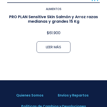
ALIMENTOS
PRO PLAN Sensitive Skin Salmón y Arroz razas
medianas y grandes 15 Kg
$
61.900
LEER MÁS
Quienes Somos
Envíos y Repartos
Políticas de Cambios y Devoluciones