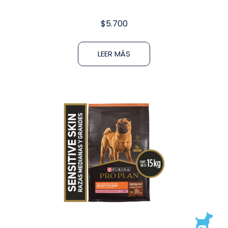
$
5.700
LEER MÁS