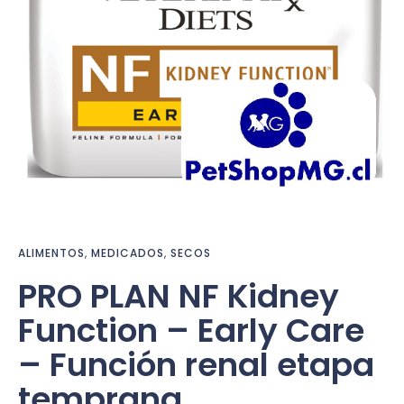
ALIMENTOS
,
MEDICADOS
,
SECOS
PRO PLAN NF Kidney
Function – Early Care
– Función renal etapa
temprana