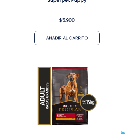
Superpet Puppy
$
5.900
AÑADIR AL CARRITO