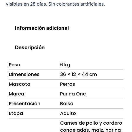
visibles en 28 días. Sin colorantes artificiales.
Información adicional
Descripción
Peso
6 kg
Dimensiones
36 × 12 × 44 cm
Mascota
Perros
Marca
Purina One
Presentacion
Bolsa
Etapa
Adulto
Carnes de pollo y cordero
congeladas, maíz, harina