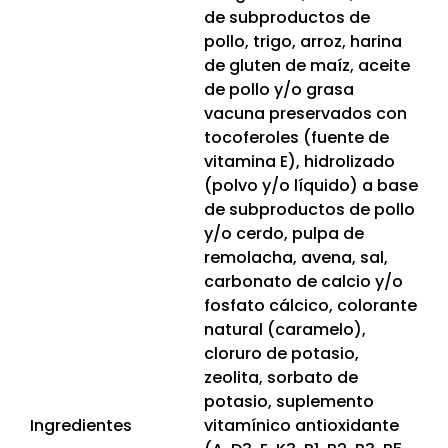
de subproductos de
pollo, trigo, arroz, harina
de gluten de maíz, aceite
de pollo y/o grasa
vacuna preservados con
tocoferoles (fuente de
vitamina E), hidrolizado
(polvo y/o líquido) a base
de subproductos de pollo
y/o cerdo, pulpa de
remolacha, avena, sal,
carbonato de calcio y/o
fosfato cálcico, colorante
natural (caramelo),
cloruro de potasio,
zeolita, sorbato de
potasio, suplemento
Ingredientes
vitamínico antioxidante