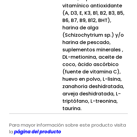
vitamínico antioxidante
(A, D3, E, K3, B1, B2, B3, B5,
B6, B7, B9, B12, BHT),
harina de alga
(Schizochytrium sp.) y/o
harina de pescado,
suplementos minerales ,
DL-metionina, aceite de
coco, ácido ascórbico
(fuente de vitamina C),
huevo en polvo, L-lisina,
zanahoria deshidratada,
arveja deshidratada, L-
triptófano, L-treonina,
taurina.
Para mayor información sobre este producto visita
la
página del producto