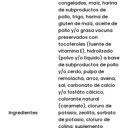
congeladas, maíz, harina
de subproductos de
pollo, trigo, harina de
gluten de maíz, aceite de
pollo y/o grasa vacuna
preservados con
tocoferoles (fuente de
vitamina E), hidrolizado
(polvo y/o líquido) a base
de subproductos de pollo
y/o cerdo, pulpa de
remolacha, arroz, avena,
sal, carbonato de calcio
y/o fosfáto cálcico,
colorante natural
(caramelo), cloruro de
Ingredientes
potasio, zeolita, sorbato
de potasio, cloruro de
colina, suplemento