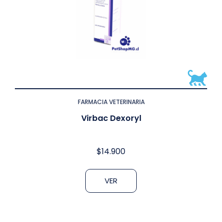
FARMACIA VETERINARIA
Virbac Dexoryl
$
14.900
VER