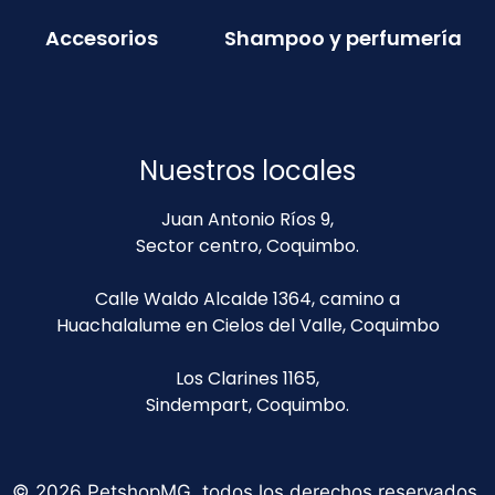
Accesorios
Shampoo y perfumería
Nuestros locales
Juan Antonio Ríos 9,
Sector centro, Coquimbo.
Calle Waldo Alcalde 1364, camino a
Huachalalume en Cielos del Valle, Coquimbo
Los Clarines 1165,
Sindempart, Coquimbo.
© 2026 PetshopMG, todos los derechos reservados.