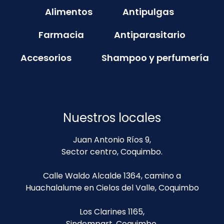
Alimentos
Antipulgas
Farmacia
Antiparasitario
Accesorios
Shampoo y perfumería
Nuestros locales
Juan Antonio Ríos 9,
Sector centro, Coquimbo.
Calle Waldo Alcalde 1364, camino a
Huachalalume en Cielos del Valle, Coquimbo
Los Clarines 1165,
Sindempart, Coquimbo.