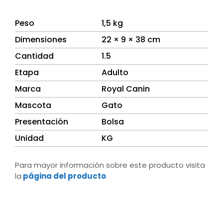
Peso
1,5 kg
Dimensiones
22 × 9 × 38 cm
Cantidad
1.5
Etapa
Adulto
Marca
Royal Canin
Mascota
Gato
Presentación
Bolsa
Unidad
KG
Para mayor información sobre este producto visita
la
página del producto