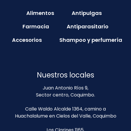
Alimentos
Antipulgas
Farmacia
Antiparasitario
Accesorios
Shampoo y perfumería
Nuestros locales
Juan Antonio Ríos 9,
Sector centro, Coquimbo.
Calle Waldo Alcalde 1364, camino a
Huachalalume en Cielos del Valle, Coquimbo
Los Clarines 1165,