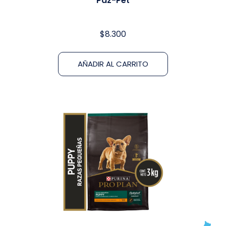
Paz-Pet
$
8.300
AÑADIR AL CARRITO