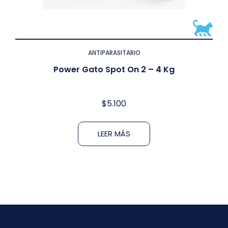
ANTIPARASITARIO
Power Gato Spot On 2 – 4 Kg
$
5.100
LEER MÁS