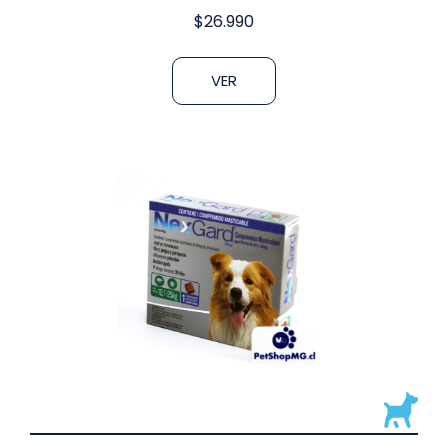
$
26.990
VER