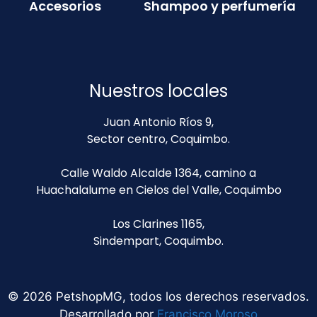
Accesorios
Shampoo y perfumería
Nuestros locales
Juan Antonio Ríos 9,
Sector centro, Coquimbo.
Calle Waldo Alcalde 1364, camino a
Huachalalume en Cielos del Valle, Coquimbo
Los Clarines 1165,
Sindempart, Coquimbo.
© 2026 PetshopMG, todos los derechos reservados.
Desarrollado por
Francisco Moroso