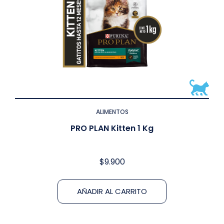
ALIMENTOS
PRO PLAN Kitten 1 Kg
$
9.900
AÑADIR AL CARRITO