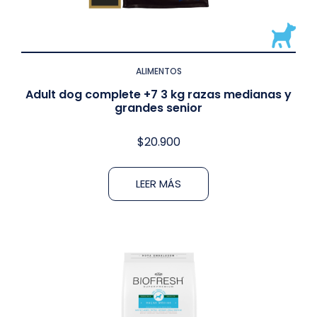
ALIMENTOS
Adult dog complete +7 3 kg razas medianas y
grandes senior
$
20.900
LEER MÁS