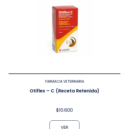
FARMACIA VETERINARIA
Otiflex – C (Receta Retenida)
$
10.600
VER