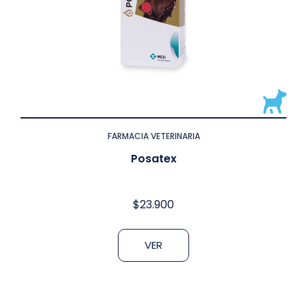
FARMACIA VETERINARIA
Posatex
$
23.900
VER