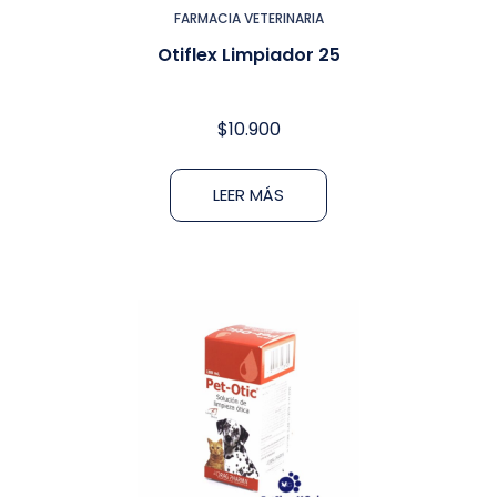
FARMACIA VETERINARIA
Otiflex Limpiador 25
$
10.900
LEER MÁS