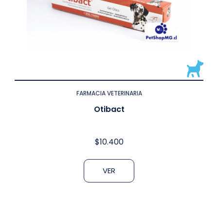
FARMACIA VETERINARIA
Otibact
$
10.400
VER