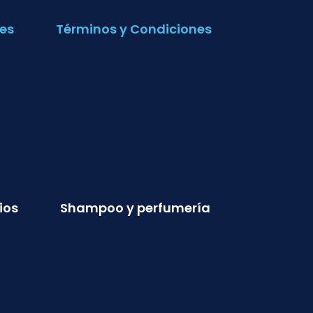
es
Términos y Condiciones
ios
Shampoo y perfumería