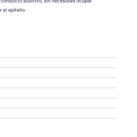
el conducto auditivo, sin necesidad ocupar
el epitelio.