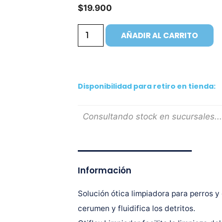
$
19.900
AÑADIR AL CARRITO
Disponibilidad para retiro en tienda:
Consultando stock en sucursales...
Información
Solución ótica limpiadora para perros y
cerumen y fluidifica los detritos.