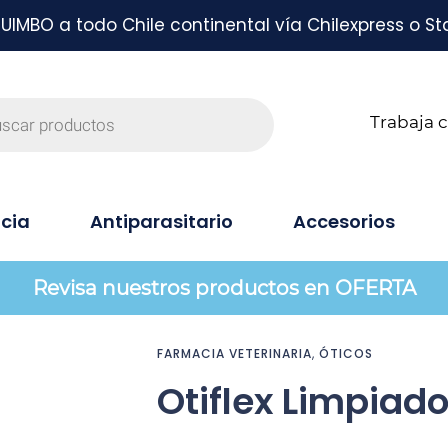
MBO a todo Chile continental vía Chilexpress o St
Trabaja 
cia
Antiparasitario
Accesorios
Revisa nuestros productos en OFERTA
FARMACIA VETERINARIA
,
ÓTICOS
Otiflex Limpiado