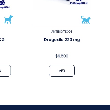
ANTIBIÓTICOS
KG
Dragoxilo 220 mg
$
9.800
O
VER