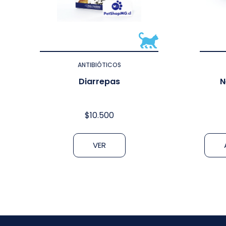
ANTIBIÓTICOS
Diarrepas
N
$
10.500
VER