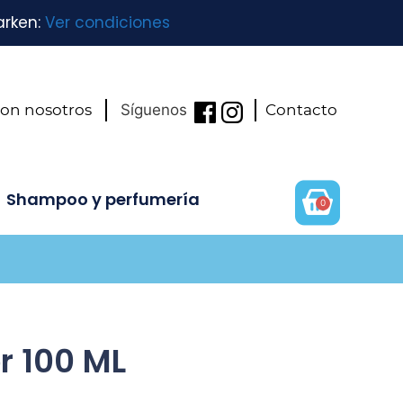
arken:
Ver condiciones
con nosotros
Síguenos
Contacto
Shampoo y perfumería
0
r 100 ML