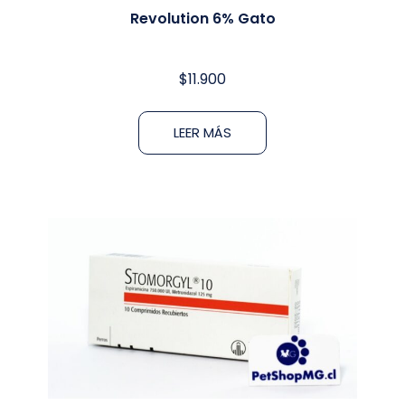
Revolution 6% Gato
$
11.900
LEER MÁS