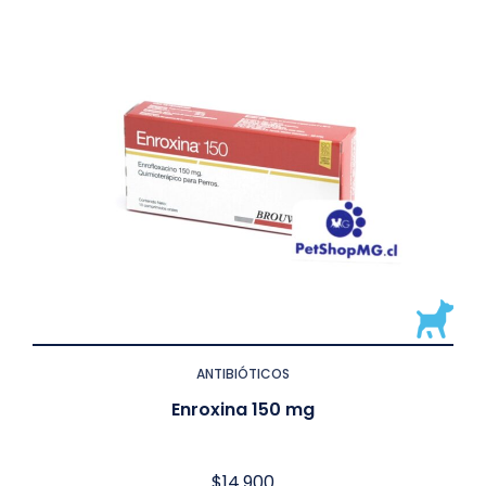
ANTIBIÓTICOS
Enroxina 150 mg
$
14.900