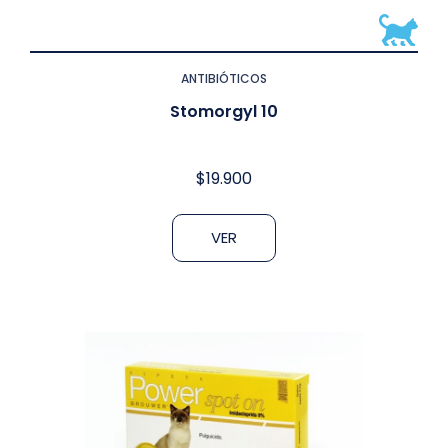
ANTIBIÓTICOS
Stomorgyl 10
$
19.900
VER