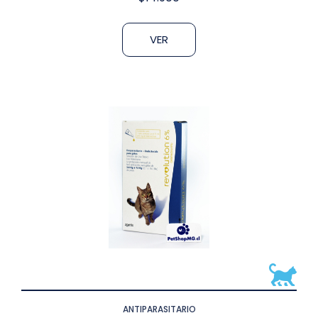
VER
ANTIPARASITARIO