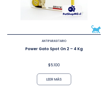
ANTIPARASITARIO
Power Gato Spot On 2 – 4 Kg
$
5.100
LEER MÁS