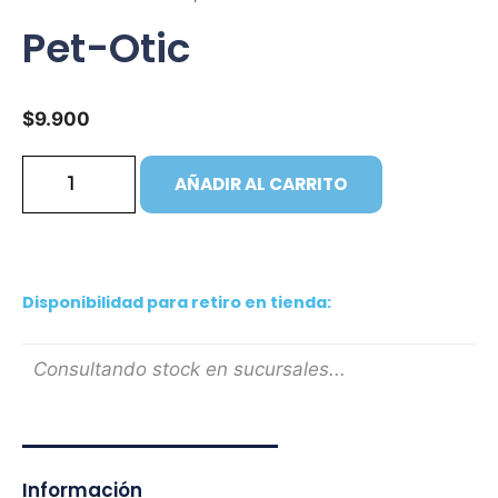
Pet-Otic
$
9.900
AÑADIR AL CARRITO
Disponibilidad para retiro en tienda:
Consultando stock en sucursales...
Información