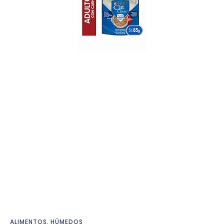
ALIMENTOS
,
HÚMEDOS