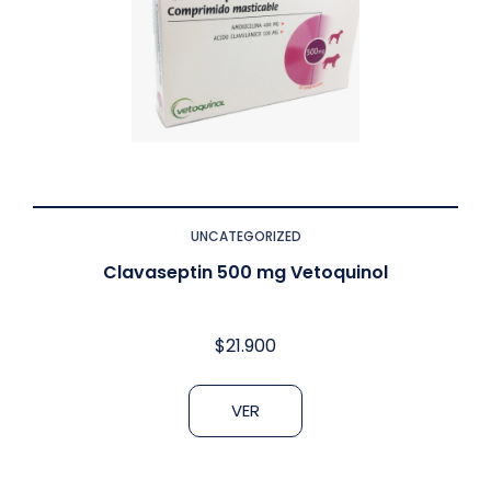
UNCATEGORIZED
Clavaseptin 500 mg Vetoquinol
$
21.900
VER