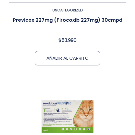
UNCATEGORIZED
Previcox 227mg (Firocoxib 227mg) 30cmpd
$
53.990
AÑADIR AL CARRITO