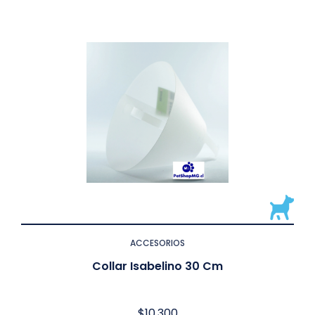
ACCESORIOS
Collar Isabelino 30 Cm
$
10.300