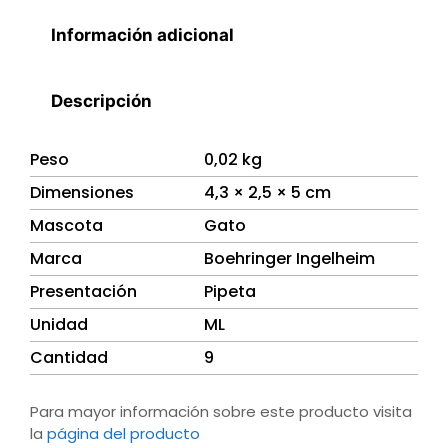
Información adicional
Descripción
Peso
0,02 kg
Dimensiones
4,3 × 2,5 × 5 cm
Mascota
Gato
Marca
Boehringer Ingelheim
Presentación
Pipeta
Unidad
ML
Cantidad
9
Para mayor información sobre este producto visita
la
página del producto