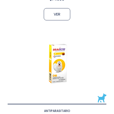
VER
ANTIPARASITARIO