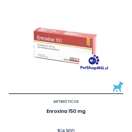
ANTIBIÓTICOS
Enroxina 150 mg
$
14.900