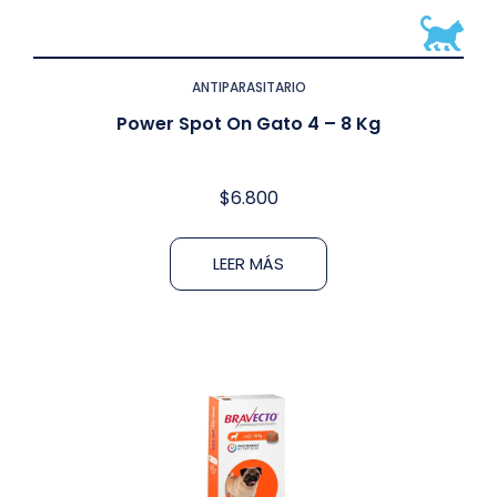
ANTIPARASITARIO
Power Spot On Gato 4 – 8 Kg
$
6.800
LEER MÁS