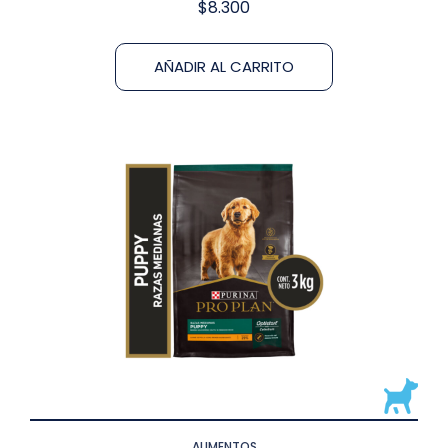
$
8.300
AÑADIR AL CARRITO
ALIMENTOS