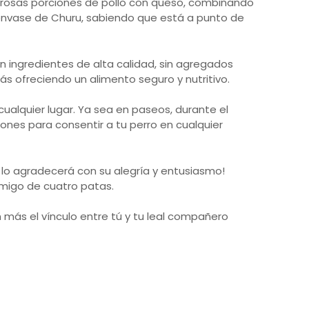
brosas porciones de pollo con queso, combinando
l envase de Churu, sabiendo que está a punto de
 ingredientes de alta calidad, sin agregados
tás ofreciendo un alimento seguro y nutritivo.
cualquier lugar. Ya sea en paseos, durante el
nes para consentir a tu perro en cualquier
 lo agradecerá con su alegría y entusiasmo!
migo de cuatro patas.
n más el vínculo entre tú y tu leal compañero