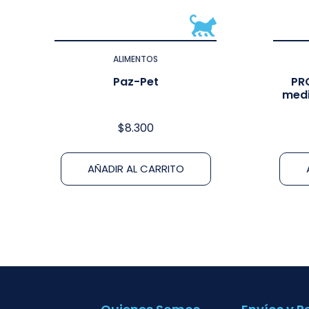
ALIMENTOS
Paz-Pet
PR
medi
$
8.300
AÑADIR AL CARRITO