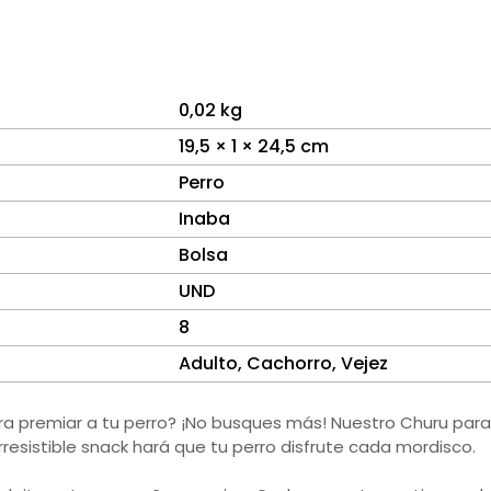
0,02 kg
19,5 × 1 × 24,5 cm
Perro
Inaba
Bolsa
UND
8
Adulto, Cachorro, Vejez
ara premiar a tu perro? ¡No busques más! Nuestro Churu para
resistible snack hará que tu perro disfrute cada mordisco.