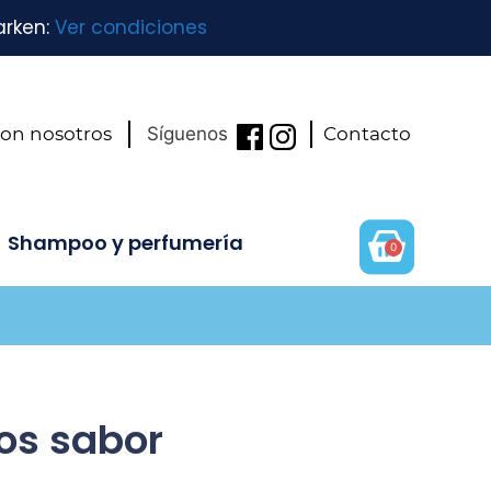
arken:
Ver condiciones
con nosotros
Síguenos
Contacto
Shampoo y perfumería
0
os sabor