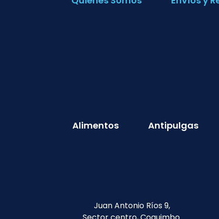
Quienes Somos
Envíos y R
Alimentos
Antipulgas
Juan Antonio Ríos 9,
Sector centro, Coquimbo.