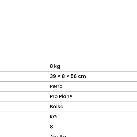
8 kg
39 × 8 × 56 cm
Perro
Pro Plan®
Bolsa
KG
8
Adulto