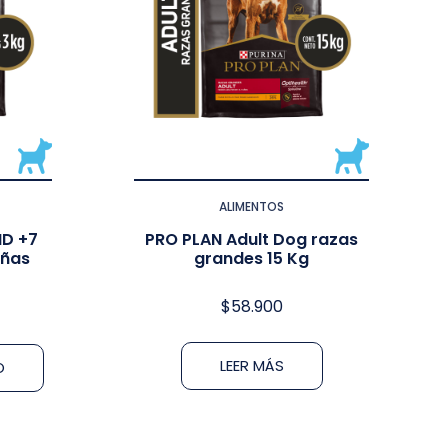
ALIMENTOS
ND +7
PRO PLAN Adult Dog razas
eñas
grandes 15 Kg
$
58.900
LEER MÁS
O