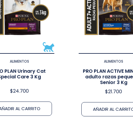
ALIMENTOS
ALIMENTOS
O PLAN Urinary Cat
PRO PLAN ACTIVE MI
Special Care 3 Kg
adulto razas pequ
Senior 3 Kg
$
24.700
$
21.700
AÑADIR AL CARRITO
AÑADIR AL CARRIT