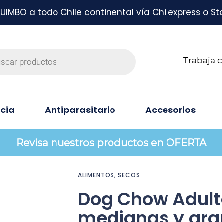
MBO a todo Chile continental vía Chilexpress o St
Trabaja 
cia
Antiparasitario
Accesorios
Revisa nuestros productos en OFERTA
ALIMENTOS
,
SECOS
Dog Chow Adult
medianas y gr