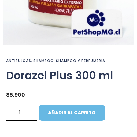
ANTIPULGAS
,
SHAMPOO
,
SHAMPOO Y PERFUMERÍA
Dorazel Plus 300 ml
$
5.900
AÑADIR AL CARRITO