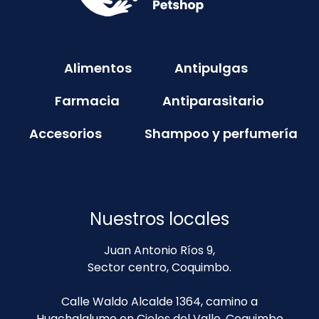
Alimentos
Antipulgas
Farmacia
Antiparasitario
Accesorios
Shampoo y perfumería
Nuestros locales
Juan Antonio Ríos 9,
Sector centro, Coquimbo.
Calle Waldo Alcalde 1364, camino a
Huachalalume en Cielos del Valle, Coquimbo