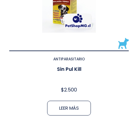
ANTIPARASITARIO
Sin Pul Kill
$
2.500
LEER MÁS