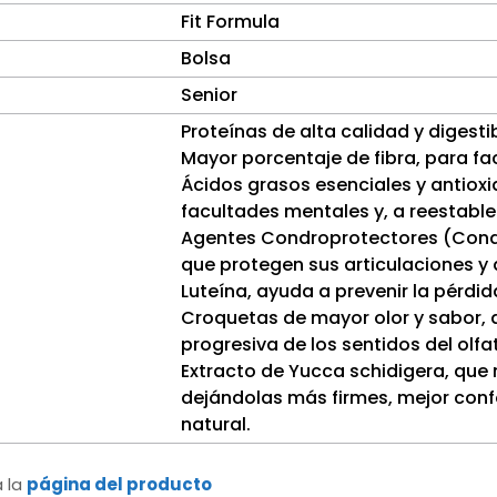
Fit Formula
Bolsa
Senior
Proteínas de alta calidad y digest
Mayor porcentaje de fibra, para facil
Ácidos grasos esenciales y antiox
facultades mentales y, a reestablece
Agentes Condroprotectores (Condr
que protegen sus articulaciones y a
Luteína, ayuda a prevenir la pérdid
Croquetas de mayor olor y sabor, 
progresiva de los sentidos del olfa
Extracto de Yucca schidigera, que 
dejándolas más firmes, mejor con
natural.
a la
página del producto