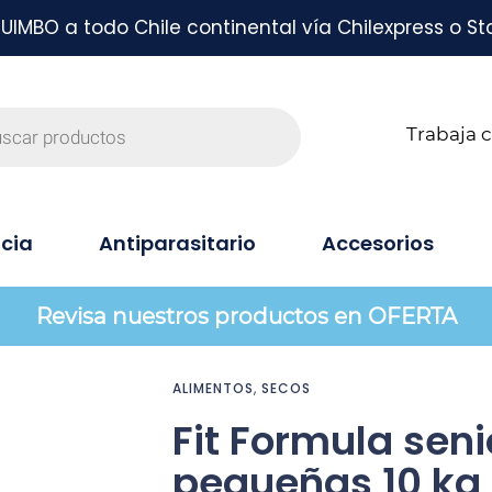
MBO a todo Chile continental vía Chilexpress o St
Trabaja 
cia
Antiparasitario
Accesorios
Revisa nuestros productos en OFERTA
ALIMENTOS
,
SECOS
Fit Formula seni
pequeñas 10 kg