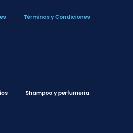
es
Términos y Condiciones
ios
Shampoo y perfumería