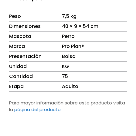
Peso
7,5 kg
Dimensiones
40 × 9 × 54 cm
Mascota
Perro
Marca
Pro Plan®
Presentación
Bolsa
Unidad
KG
Cantidad
75
Etapa
Adulto
Para mayor información sobre este producto visita
la
página del producto