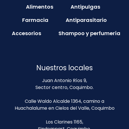
Alimentos
Antipulgas
Farmacia
Antiparasitario
Accesorios
Shampoo y perfumería
Nuestros locales
Juan Antonio Ríos 9,
Sector centro, Coquimbo.
Calle Waldo Alcalde 1364, camino a
Huachalalume en Cielos del Valle, Coquimbo
Los Clarines 1165,
Sindempart, Coquimbo.