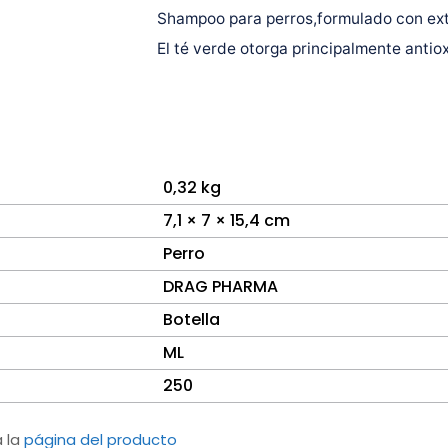
Shampoo para perros,formulado con extr
El té verde otorga principalmente antio
0,32 kg
7,1 × 7 × 15,4 cm
Perro
DRAG PHARMA
Botella
ML
250
a la
página del producto