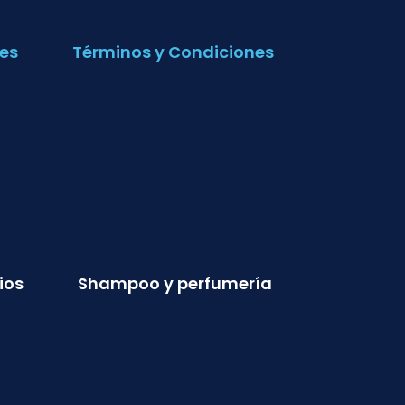
es
Términos y Condiciones
ios
Shampoo y perfumería