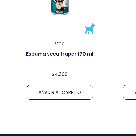
SECO
Espuma seca traper 170 ml
$
4.300
AÑADIR AL CARRITO