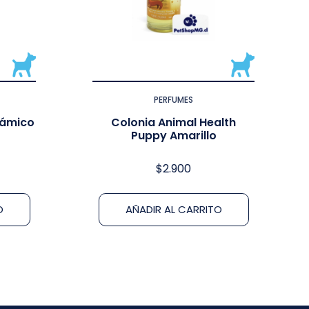
PERFUMES
sámico
Colonia Animal Health
Puppy Amarillo
$
2.900
O
AÑADIR AL CARRITO