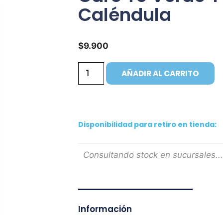
Caléndula
$
9.900
AÑADIR AL CARRITO
Disponibilidad para retiro en tienda:
Consultando stock en sucursales...
Información