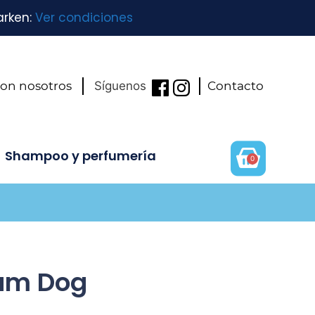
arken:
Ver condiciones
con nosotros
Síguenos
Contacto
Shampoo y perfumería
0
um Dog