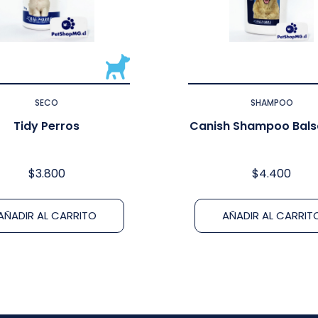
SECO
SHAMPOO
Tidy Perros
Canish Shampoo Bal
$
3.800
$
4.400
AÑADIR AL CARRITO
AÑADIR AL CARRIT