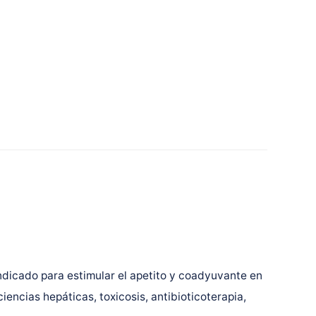
ndicado para estimular el apetito y coadyuvante en
encias hepáticas, toxicosis, antibioticoterapia,