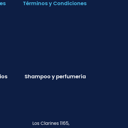
es
Términos y Condiciones
ios
Shampoo y perfumería
Los Clarines 1165,