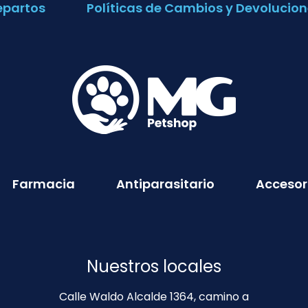
epartos
Políticas de Cambios y Devolucion
Farmacia
Antiparasitario
Accesor
Nuestros locales
Calle Waldo Alcalde 1364, camino a