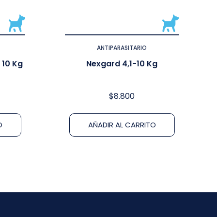
ANTIPARASITARIO
 10 Kg
Nexgard 4,1-10 Kg
$
8.800
O
AÑADIR AL CARRITO