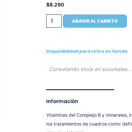
$
8.290
AÑADIR AL CARRITO
Disponibilidad para retiro en tienda:
Consultando stock en sucursales...
Información
Vitaminas del Complejo B y minerales, i
los tratamientos de cuadros como: defici