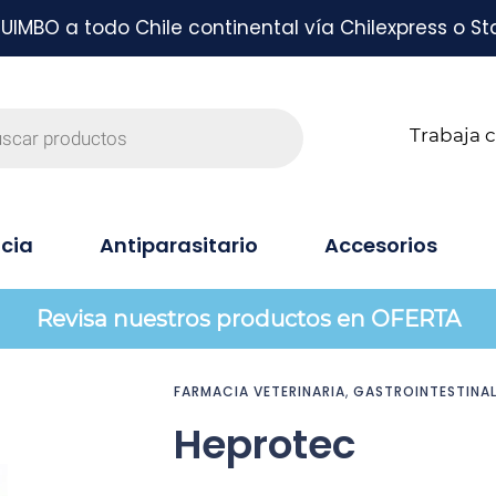
MBO a todo Chile continental vía Chilexpress o St
Trabaja 
cia
Antiparasitario
Accesorios
Revisa nuestros productos en OFERTA
FARMACIA VETERINARIA
,
GASTROINTESTINA
Heprotec