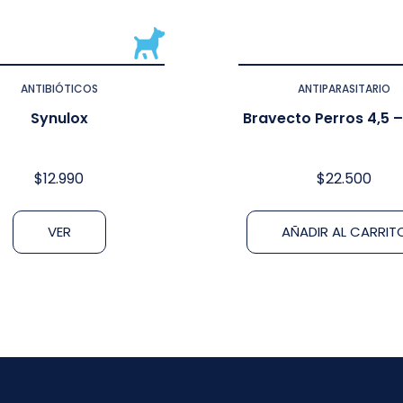
ANTIBIÓTICOS
ANTIPARASITARIO
Synulox
Bravecto Perros 4,5 –
$
12.990
$
22.500
VER
AÑADIR AL CARRIT