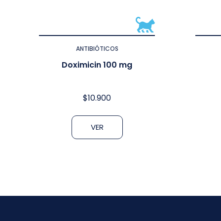
ANTIBIÓTICOS
Doximicin 100 mg
$
10.900
VER